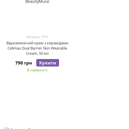
Артикул: 1515
Відновлюючий крем з керамідами
Celimax Dual Barrier Skin Wearable
Cream, 50 мл
790 грн
Купити
В наявності