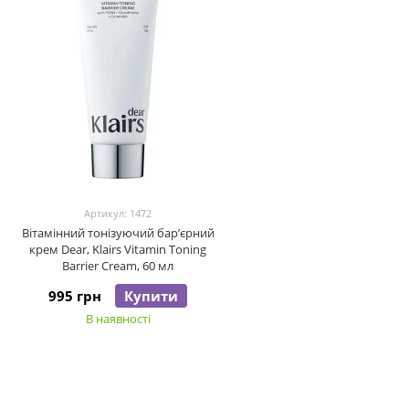
Артикул: 1472
Вітамінний тонізуючий бар’єрний
крем Dear, Klairs Vitamin Toning
Barrier Cream, 60 мл
995 грн
Купити
В наявності