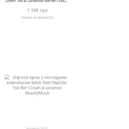
Green Tea & Ceramide Barrier Cream,
50 мл
1 180 грн
Немає в наявності
Артикул: 0321