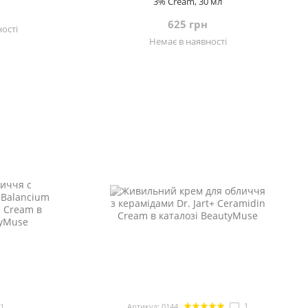
3% Cream, 30 мл
625 грн
ості
Немає в наявності
1
21
Артикул: 0144