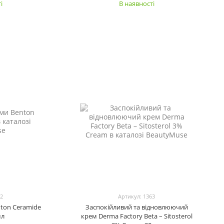
і
В наявності
92
Артикул: 1363
ton Ceramide
Заспокійливий та відновлюючий
мл
крем Derma Factory Beta – Sitosterol