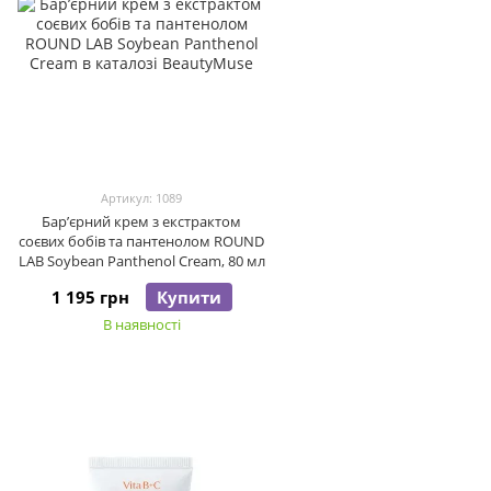
Артикул: 1089
Бар’єрний крем з екстрактом
соєвих бобів та пантенолом ROUND
LAB Soybean Panthenol Cream, 80 мл
1 195 грн
Купити
В наявності