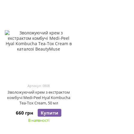
Артикул: 0808
Зволожуючий крем з екстрактом
комбучі Medi-Peel Hyal Kombucha
Tea-Tox Cream, 50 мл
660 грн
Купити
В наявності