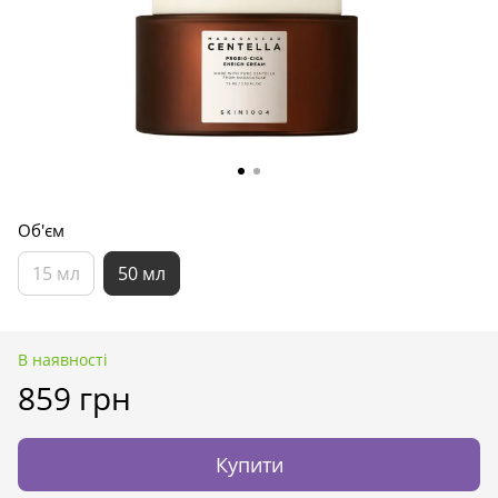
Об'єм
15 мл
50 мл
В наявності
859 грн
Купити