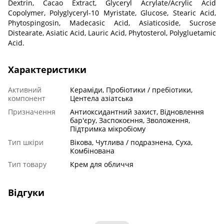
Dextrin, Cacao Extract, Glyceryl Acrylate/Acrylic Acid
Copolymer, Polyglyceryl-10 Myristate, Glucose, Stearic Acid,
Phytospingosin, Madecasic Acid, Asiaticoside, Sucrose
Distearate, Asiatic Acid, Lauric Acid, Phytosterol, Polygluetamic
Acid.
Характеристики
Активний
Кераміди, Пробіотики / пребіотики,
компонент
Центела азіатська
Призначення
Антиоксидантний захист, Відновлення
бар'єру, Заспокоєння, Зволоження,
Підтримка мікробіому
Тип шкіри
Вікова, Чутлива / подразнена, Суха,
Комбінована
Тип товару
Крем для обличчя
Відгуки