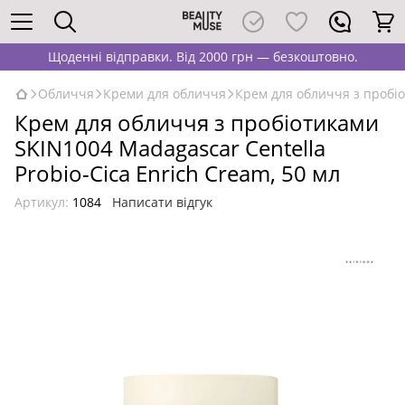
Щоденні відправки. Від 2000 грн — безкоштовно.
Обличчя
Креми для обличчя
Крем для обличчя з пробіо
Крем для обличчя з пробіотиками
SKIN1004 Madagascar Centella
Probio-Cica Enrich Cream, 50 мл
Артикул:
1084
Написати відгук