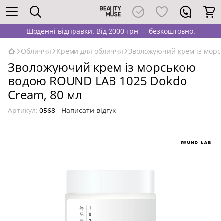
Щоденні відправки. Від 2000 грн — безкоштовно.
Обличчя
Креми для обличчя
Зволожуючий крем із морс
Зволожуючий крем із морською
водою ROUND LAB 1025 Dokdo
Cream, 80 мл
Артикул:
0568
Написати відгук