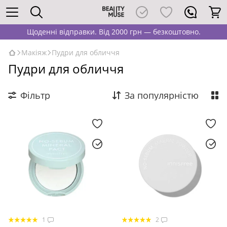
Щоденні відправки. Від 2000 грн — безкоштовно.
Макіяж
Пудри для обличчя
Пудри для обличчя
Фільтр
За популярністю
1
2