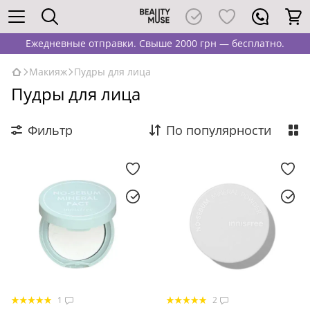
Ежедневные отправки. Свыше 2000 грн — бесплатно.
Макияж
Пудры для лица
Пудры для лица
Фильтр
По популярности
1
2