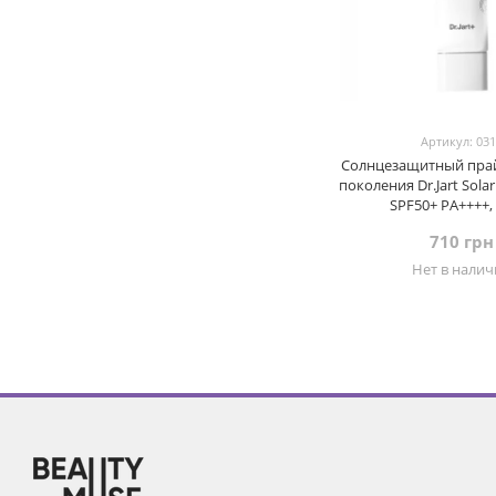
Артикул: 03
Солнцезащитный пра
поколения Dr.Jart Sola
SPF50+ PA++++,
710 грн
Нет в нали