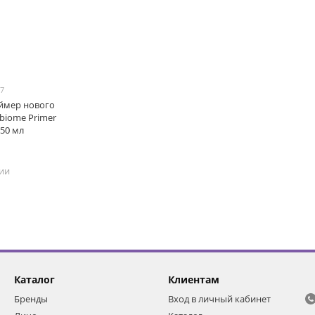
17
ймер нового
rbiome Primer
 50 мл
чии
Каталог
Клиентам
Бренды
Вход в личный кабинет