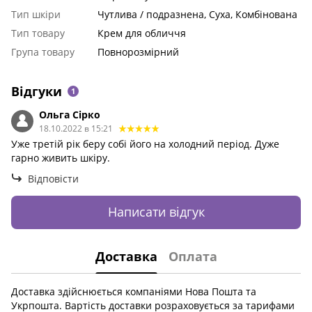
Тип шкіри
Чутлива / подразнена, Суха, Комбінована
Тип товару
Крем для обличчя
Група товару
Повнорозмірний
Відгуки
1
Ольга Сірко
18.10.2022 в 15:21
Уже третій рік беру собі його на холодний період. Дуже
гарно живить шкіру.
Відповісти
Написати відгук
Доставка
Оплата
Доставка здійснюється компаніями Нова Пошта та
Укрпошта. Вартість доставки розраховується за тарифами