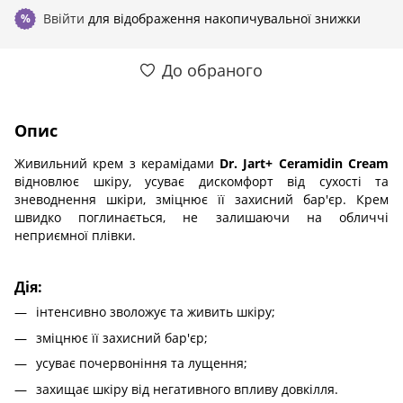
Ввійти
для відображення накопичувальної знижки
%
До обраного
Опис
Живильний крем з керамідами
Dr. Jart+ Ceramidin Cream
відновлює шкіру, усуває дискомфорт від сухості та
зневоднення шкіри, зміцнює її захисний бар'єр. Крем
швидко поглинається, не залишаючи на обличчі
неприємної плівки.
Дія:
інтенсивно зволожує та живить шкіру;
зміцнює її захисний бар'єр;
усуває почервоніння та лущення;
захищає шкіру від негативного впливу довкілля.