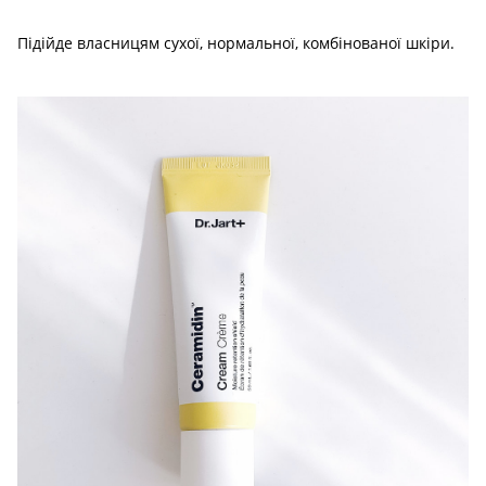
Підійде власницям сухої, нормальної, комбінованої шкіри.