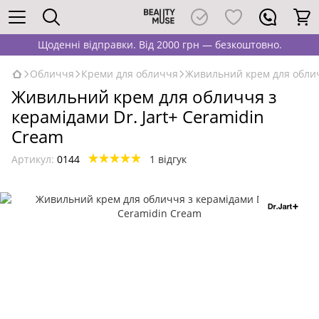
Щоденні відправки. Від 2000 грн — безкоштовно.
Обличчя
Креми для обличчя
Живильний крем для обличч
Живильний крем для обличчя з
керамідами Dr. Jart+ Ceramidin
Cream
Артикул:
0144
1 відгук