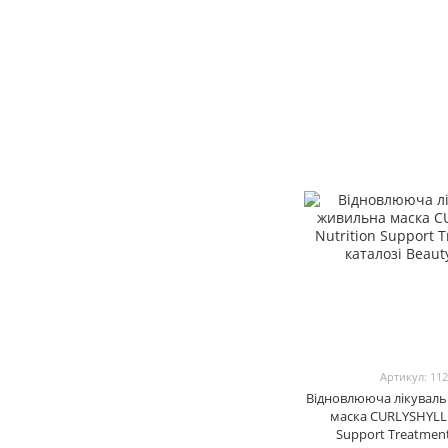
Артикул: 11
Відновлююча лікувал
маска CURLYSHYLL 
Support Treatment