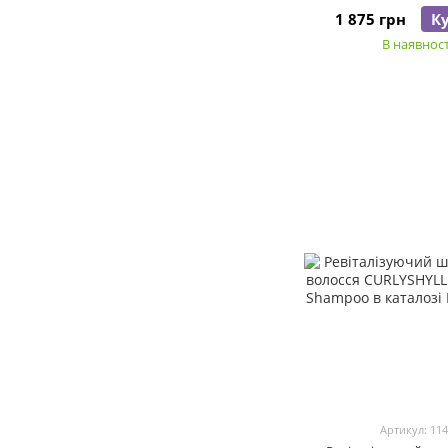
1 875 грн
К
В наявност
Артикул: 11