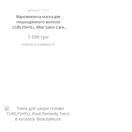
Артикул: 1127
Відновлююча маска для
пошкодженого волосся
CURLYSHYLL After Salon Care
Hairpack Treatment, 250 мл
1 290 грн
Немає в наявності