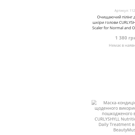
Артикул: 11
Очищаючий пілінг 
шкіри голови CURLYSHY
Scaler for Normal and Oi
мл
1 380 гр
Немає в наявн