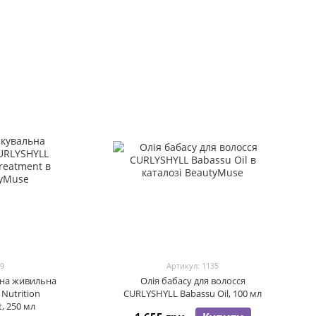
29
Артикул: 1135
ьна живильна
Олія бабасу для волосся
Nutrition
CURLYSHYLL Babassu Oil, 100 мл
, 250 мл