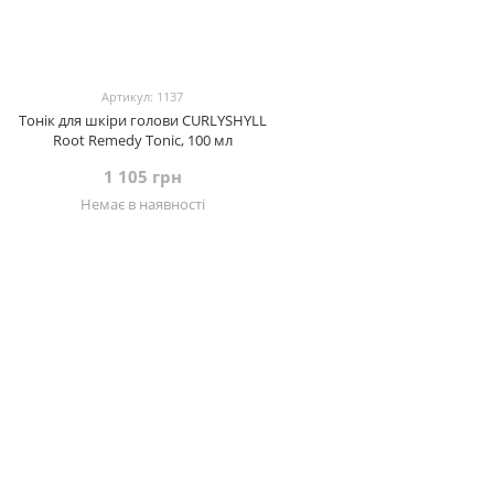
Артикул: 1137
Тонік для шкіри голови CURLYSHYLL
Root Remedy Tonic, 100 мл
1 105 грн
Немає в наявності