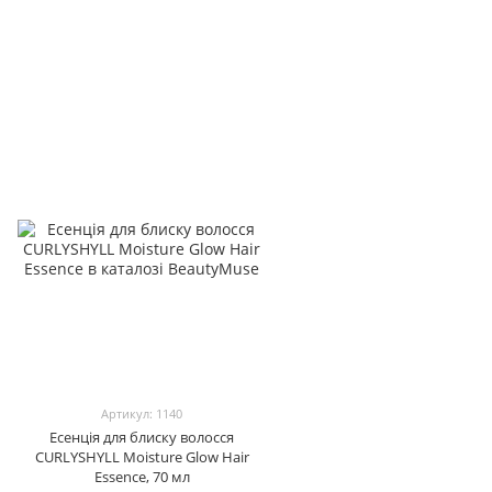
Артикул: 1140
Есенція для блиску волосся
CURLYSHYLL Moisture Glow Hair
Essence, 70 мл