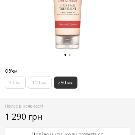
Об'єм
30 мл
100 мл
250 мл
Немає в наявності
1 290 грн
Повідомити, коли з'явиться