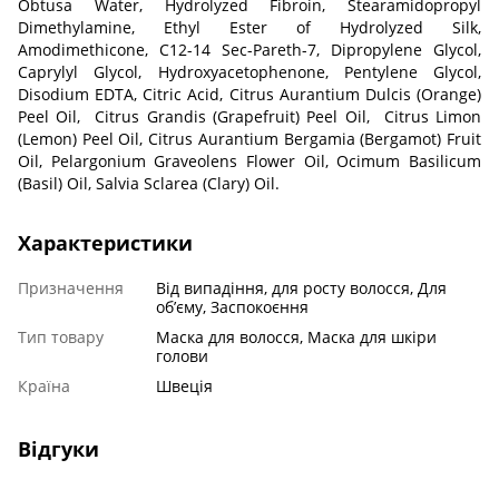
Obtusa Water, Hydrolyzed Fibroin, Stearamidopropyl
Dimethylamine, Ethyl Ester of Hydrolyzed Silk,
Amodimethicone, C12-14 Sec-Pareth-7, Dipropylene Glycol,
Caprylyl Glycol, Hydroxyacetophenone, Pentylene Glycol,
Disodium EDTA, Citric Acid, Citrus Aurantium Dulcis (Orange)
Peel Oil, Citrus Grandis (Grapefruit) Peel Oil, Citrus Limon
(Lemon) Peel Oil, Citrus Aurantium Bergamia (Bergamot) Fruit
Oil, Pelargonium Graveolens Flower Oil, Ocimum Basilicum
(Basil) Oil, Salvia Sclarea (Clary) Oil.
Характеристики
Призначення
Від випадіння, для росту волосся, Для
обʼєму, Заспокоєння
Тип товару
Маска для волосся, Маска для шкіри
голови
Країна
Швеція
Відгуки