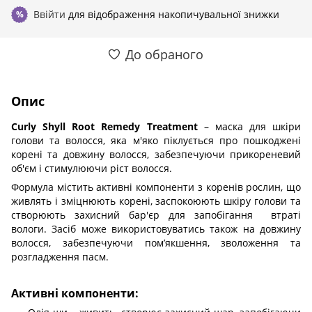
Ввійти
для відображення накопичувальної знижки
%
До обраного
Опис
Curly Shyll Root Remedy Treatment
– маска для шкіри
голови та волосся, яка м'яко піклується про пошкоджені
корені та довжину волосся, забезпечуючи прикореневий
об'єм і стимулюючи ріст волосся.
Формула містить активні компоненти з коренів рослин, що
живлять і зміцнюють корені, заспокоюють шкіру голови та
створюють захисний бар'єр для запобігання втраті
вологи. Засіб може використовуватись також на довжину
волосся, забезпечуючи помʼякшення, зволоження та
розгладження пасм.
Активні компоненти: