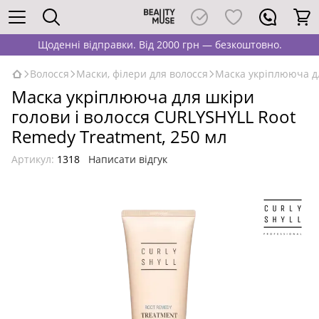
Щоденні відправки. Від 2000 грн — безкоштовно.
Волосся
Маски, філери для волосся
Маска укріплююча дл
Маска укріплююча для шкіри
голови і волосся CURLYSHYLL Root
Remedy Treatment, 250 мл
Артикул:
1318
Написати відгук