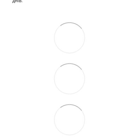
днів.