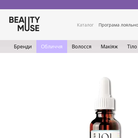
Перейти до основного контенту
Каталог
Програма лояльно
Бренди
Обличчя
Волосся
Макіяж
Тіло