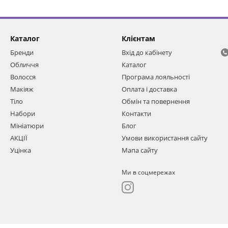
Каталог
Клієнтам
Бренди
Вхід до кабінету
Обличчя
Каталог
Волосся
Програма лояльності
Макіяж
Оплата і доставка
Тіло
Обмін та повернення
Набори
Контакти
Мініатюри
Блог
АКЦІЇ
Умови використання сайту
Уцінка
Мапа сайту
Ми в соцмережах