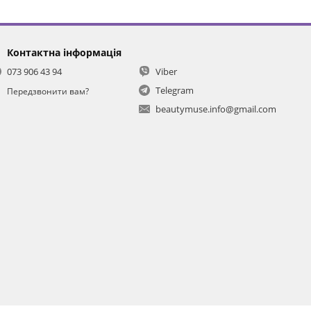
Контактна інформація
073 906 43 94
Viber
Telegram
Передзвонити вам?
beautymuse.info@gmail.com