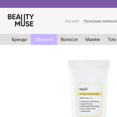
Перейти до основного контенту
Каталог
Програма лояльно
Бренди
Обличчя
Волосся
Макіяж
Тіло