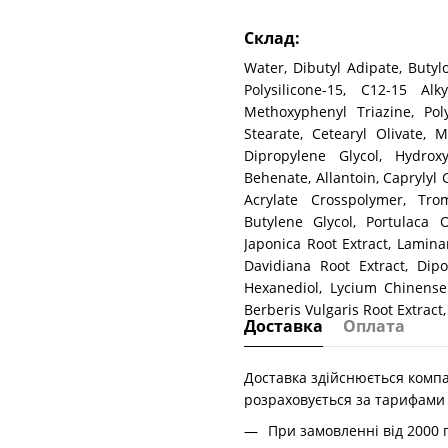
Склад:
Water, Dibutyl Adipate, Butyl
Polysilicone-15, C12-15 Alk
Methoxyphenyl Triazine, Poly
Stearate, Cetearyl Olivate, Mi
Dipropylene Glycol, Hydroxy
Behenate, Allantoin, Caprylyl G
Acrylate Crosspolymer, Tro
Butylene Glycol, Portulaca 
Japonica Root Extract, Lamina
Davidiana Root Extract, Dipo
Hexanediol, Lycium Chinense F
Berberis Vulgaris Root Extract,
Доставка
Оплата
Доставка здійснюється компа
розраховується за тарифами
При замовленні від 2000 