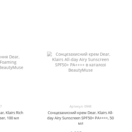
47
Артикул: 0948
, Klairs Rich
Сонцезахисний крем Dear, Klairs All-
ser, 100 мл
day Airy Sunscreen SPF50+ PA++++, 50
мл