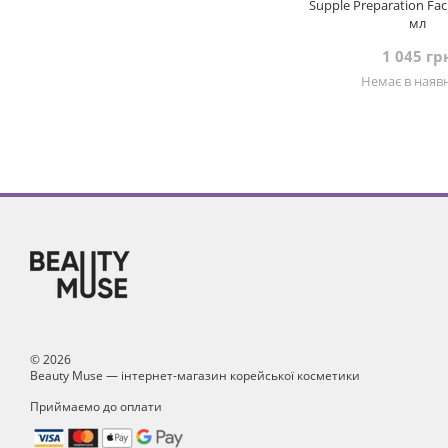
Supple Preparation Faci
мл
1 045 гр
Немає в наявн
© 2026
Beauty Muse — інтернет-магазин корейської косметики
Приймаємо до оплати