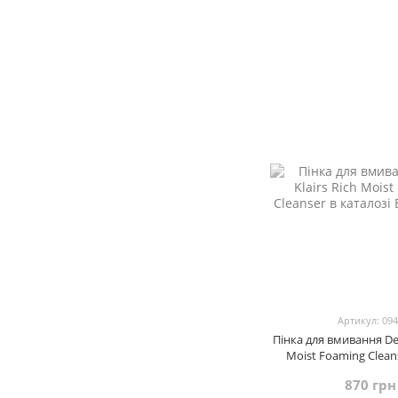
Артикул: 09
Пінка для вмивання Dear
Moist Foaming Clean
870 грн