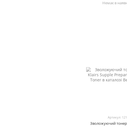
Немає в наявн
Артикул: 12
Зволожуючий тонер D