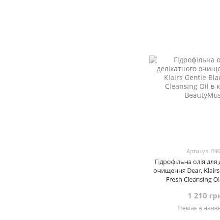
Артикул: 04
Гідрофільна олія для
очищення Dear, Klairs
Fresh Cleansing Oi
1 210 гр
Немає в наявн