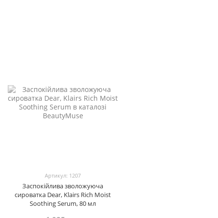
Артикул: 1207
Заспокійлива зволожуюча
сироватка Dear, Klairs Rich Moist
Soothing Serum, 80 мл