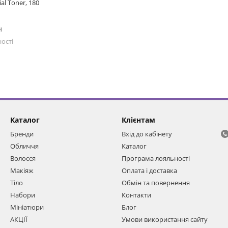
al Toner, 180
н
ості
Каталог
Клієнтам
Бренди
Вхід до кабінету
Обличчя
Каталог
Волосся
Програма лояльності
Макіяж
Оплата і доставка
Тіло
Обмін та повернення
Набори
Контакти
Мініатюри
Блог
АКЦІЇ
Умови використання сайту