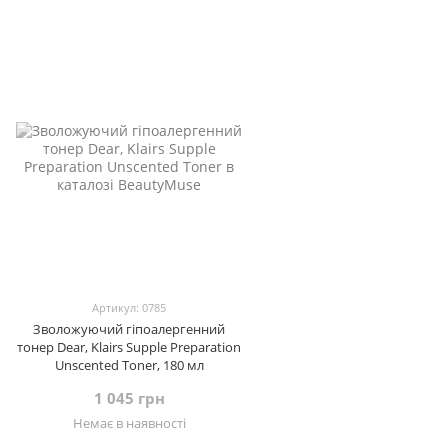
Артикул: 0785
Зволожуючий гіпоалергенний
тонер Dear, Klairs Supple Preparation
Unscented Toner, 180 мл
1 045 грн
Немає в наявності