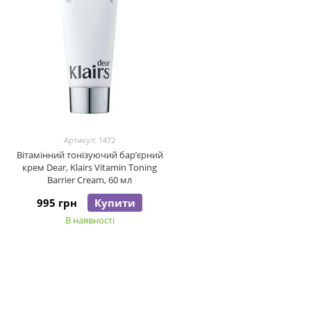
Артикул: 1472
Вітамінний тонізуючий бар’єрний
крем Dear, Klairs Vitamin Toning
Barrier Cream, 60 мл
995 грн
Купити
В наявності