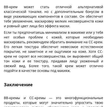
ВВ-крем может стать отличной альтернативой
классической тоналке, но с дополнительным бонусом в
виде ухаживающих компонентов в составе. Он обеспечит
тебе увлажнение, маскировку мелких несовершенств кожи
и ровный цвет лица без эффекта маски.
Если ты предпочитаешь минимализм в макияже или у тебя
нет особых проблем с кожей, которые необходимо
маскировать, рекомендуем обратить внимание на CC-крем.
Его легкая текстура обеспечит невесомое естественное
покрытие, не заметное и не ощутимое на коже. Хотя CC-
крем не скроет все несовершенства, он выровняет общий
тон кожи и ее текстуру, придавая лицу ухоженный и
свежий вид. Более того, такой крем может отлично
подойти в качестве основы под макияж.
Заключение
BB-кремы и CC-кремы — это многофункциональные
продукты, которые могут значительно упростить твою