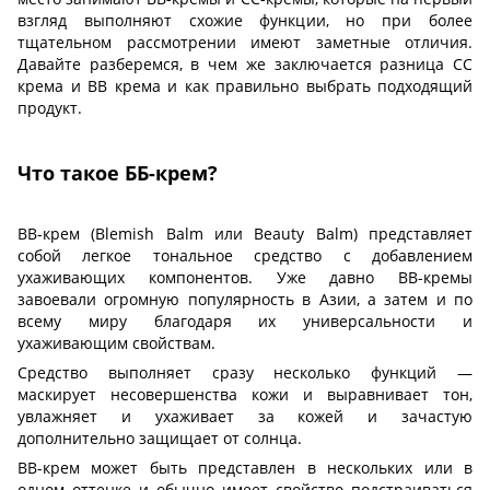
взгляд выполняют схожие функции, но при более
тщательном рассмотрении имеют заметные отличия.
Давайте разберемся, в чем же заключается разница СС
крема и ВВ крема и как правильно выбрать подходящий
продукт.
Что такое ББ-крем?
BB-крем (Blemish Balm или Beauty Balm) представляет
собой легкое тональное средство с добавлением
ухаживающих компонентов. Уже давно BB-кремы
завоевали огромную популярность в Азии, а затем и по
всему миру благодаря их универсальности и
ухаживающим свойствам.
Средство выполняет сразу несколько функций —
маскирует несовершенства кожи и выравнивает тон,
увлажняет и ухаживает за кожей и зачастую
дополнительно защищает от солнца.
ВВ-крем может быть представлен в нескольких или в
одном оттенке и обычно имеет свойство подстраиваться