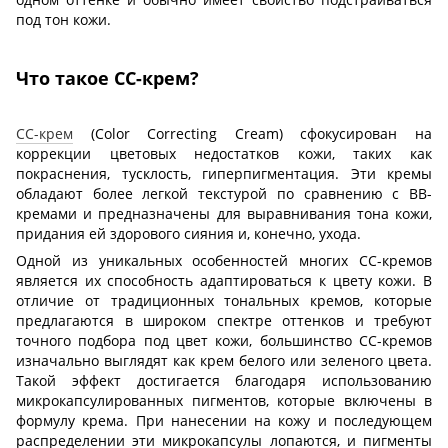
под тон кожи.
Что такое CC-крем?
CC-крем
(Color Correcting Cream) сфокусирован на
коррекции цветовых недостатков кожи, таких как
покраснения, тусклость, гиперпигментация. Эти кремы
обладают более легкой текстурой по сравнению с BB-
кремами и предназначены для выравнивания тона кожи,
придания ей здорового сияния и, конечно, ухода.
Одной из уникальных особенностей многих CC-кремов
является их способность адаптироваться к цвету кожи. В
отличие от традиционных тональных кремов, которые
предлагаются в широком спектре оттенков и требуют
точного подбора под цвет кожи, большинство CC-кремов
изначально выглядят как крем белого или зеленого цвета.
Такой эффект достигается благодаря использованию
микрокапсулированных пигментов, которые включены в
формулу крема. При нанесении на кожу и последующем
распределении эти микрокапсулы лопаются, и пигменты