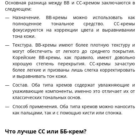
Основная разница между BB и CC-кремом заключаются в
следующем:
Назначение. BB-кремы можно использовать как
полноценное тональное средство. CC-кремы
фокусируются на коррекции цвета и выравнивании
тона кожи.
Текстура. BB-кремы имеют более плотную текстуру и
могут обеспечить от легкого до среднего покрытия.
Корейские ВВ-кремы, как правило, имеют довольно
хорошую степень перекрытия. CC-кремы зачастую
более легкие и призваны лишь слегка корректировать
и выравнивать тон кожи.
Состав. Оба типа кремов содержат увлажняющие и
ухаживающие компоненты, именно это отличает их от
классических тональных основ.
Способ применения. Оба типа кремов можно наносить
как пальцами, так и с помощью кисти или спонжа.
Что лучше СС или ББ-крем?