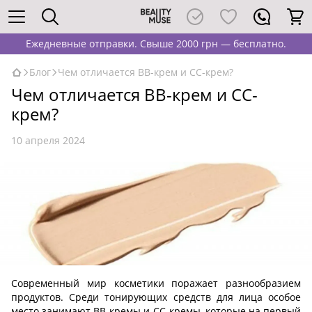
Ежедневные отправки. Свыше 2000 грн — бесплатно.
Блог
Чем отличается ВВ-крем и СС-крем?
Чем отличается ВВ-крем и СС-
крем?
10 апреля 2024
Современный мир косметики поражает разнообразием
продуктов. Среди тонирующих средств для лица особое
место занимают BB-кремы и CC-кремы, которые на первый