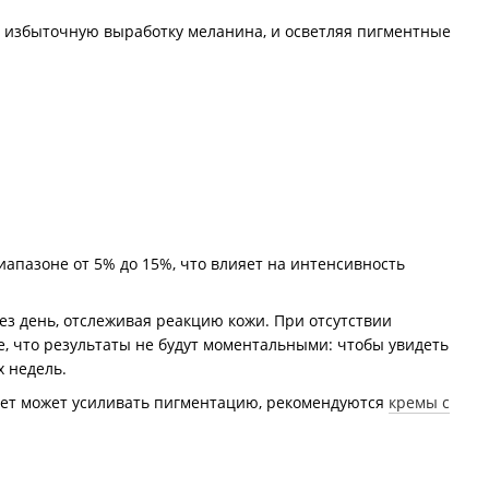
я избыточную выработку меланина, и осветляя пигментные
апазоне от 5% до 15%, что влияет на интенсивность
ез день, отслеживая реакцию кожи. При отсутствии
 что результаты не будут моментальными: чтобы увидеть
 недель.
олет может усиливать пигментацию, рекомендуются
кремы с