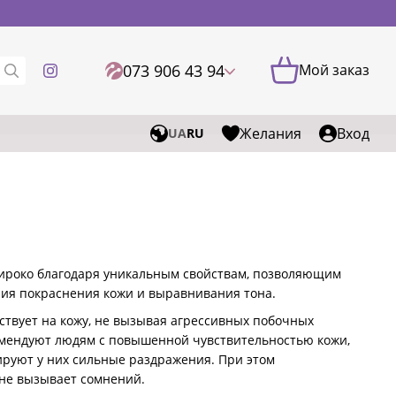
073 906 43 94
Мой заказ
Желания
Вход
UA
RU
 широко благодаря уникальным свойствам, позволяющим
ия покраснения кожи и выравнивания тона.
йствует на кожу, не вызывая агрессивных побочных
комендуют людям с повышенной чувствительностью кожи,
ируют у них сильные раздражения. При этом
не вызывает сомнений.