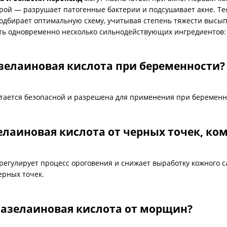
ой — разрушает патогенные бактерии и подсушивает акне. Теор
одбирает оптимальную схему, учитывая степень тяжести высып
ть одновременно несколько сильнодействующих ингредиентов:
зелаиновая кислота при беременности?
итается безопасной и разрешена для применения при беременн
елаиновая кислота от черных точек, ко
 регулирует процесс ороговения и снижает выработку кожного с
ерных точек.
азелаиновая кислота от морщин?