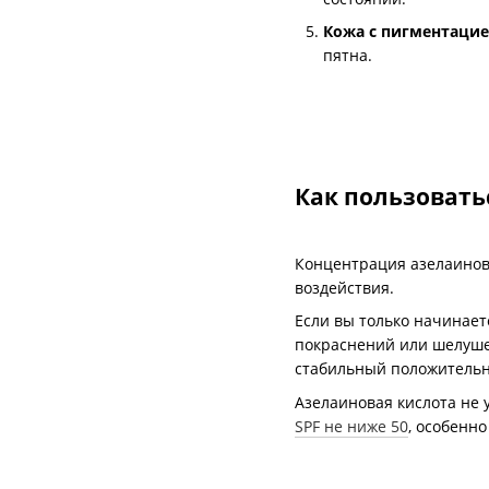
Кожа с пигментаци
пятна.
Как пользовать
Концентрация азелаиново
воздействия.
Если вы только начинает
покраснений или шелуше
стабильный положительны
Азелаиновая кислота не 
SPF не ниже 50
, особенн