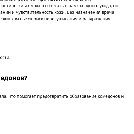
етически их можно сочетать в рамках одного ухода, но
аний и чувствительность кожи. Без назначения врача
 слишком высок риск пересушивания и раздражения.
ости.
медонов?
ала, что помогает предотвратить образование комедонов и