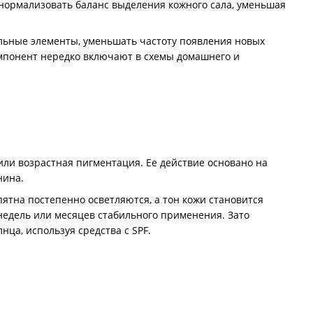
нормализовать баланс выделения кожного сала, уменьшая
ельные элементы, уменьшать частоту появления новых
компонент нередко включают в схемы домашнего и
или возрастная пигментация. Ее действие основано на
нина.
тна постепенно осветляются, а тон кожи становится
недель или месяцев стабильного применения. Зато
ца, используя средства с SPF.