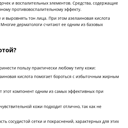
дочек и воспалительных элементов. Средства, содержащие
нному противовоспалительному эффекту.
и выровнять тон лица. При этом азелаиновая кислота
. Многие дерматологи считают ее одним из базовых
отой?
принести пользу практически любому типу кожи:
елаиновая кислота помогает бороться с избыточным жирным
т этот компонент одним из самых эффективных при
 чувствительной кожи подходит отлично, так как не
ть сосудистой сетки и покраснений, характерных для этих