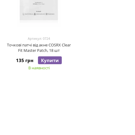
Артикул: 0724
Точкові патчі від акне COSRX Clear
Fit Master Patch, 18 шт
135 грн
Купити
В наявності