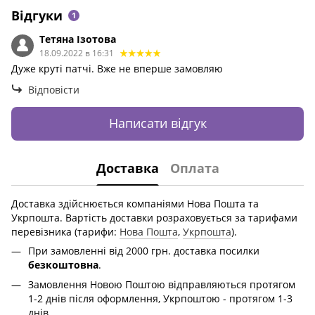
Відгуки
1
Тетяна Iзотова
18.09.2022 в 16:31
Дуже крутi патчi. Вже не вперше замовляю
Відповісти
Написати відгук
Доставка
Оплата
Доставка здійснюється компаніями Нова Пошта та
Укрпошта. Вартість доставки розраховується за тарифами
перевізника (тарифи:
Нова Пошта
,
Укрпошта
).
При замовленні від 2000 грн. доставка посилки
безкоштовна
.
Замовлення Новою Поштою відправляються протягом
1-2 днів після оформлення, Укрпоштою - протягом 1-3
днів.