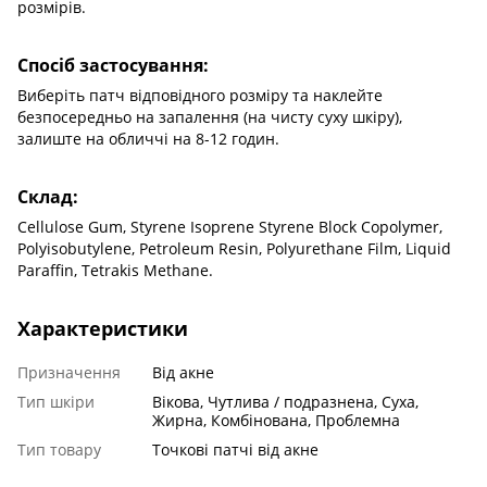
розмірів.
Спосіб застосування:
Виберіть патч відповідного розміру та наклейте
безпосередньо на запалення (на чисту суху шкіру),
залиште на обличчі на 8-12 годин.
Склад:
Cellulose Gum, Styrene Isoprene Styrene Block Copolymer,
Polyisobutylene, Petroleum Resin, Polyurethane Film, Liquid
Paraffin, Tetrakis Methane.
Характеристики
Призначення
Від акне
Тип шкіри
Вікова, Чутлива / подразнена, Суха,
Жирна, Комбінована, Проблемна
Тип товару
Точкові патчі від акне