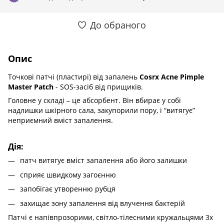
До обраного
Опис
Точкові патчі (пластирі) від запалень
Cosrx Acne Pimple
Master Patch
- SOS-засіб від прищиків.
Головне у складі – це абсорбент. Він вбирає у собі
надлишки шкірного сала, закупорили пору, і “витягує”
неприємний вміст запалення.
Дія:
патч витягує вміст запалення або його залишки
сприяє швидкому загоєнню
запобігає утворенню рубця
захищає зону запалення від влучення бактерій
Патчі є напівпрозорими, світло-тілесними кружальцями 3х