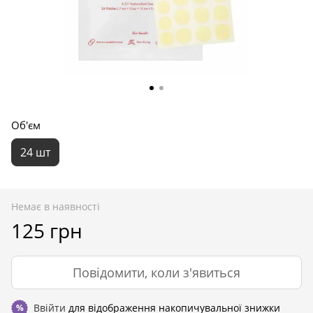
Об'єм
24 шт
Немає в наявності
125 грн
Повідомити, коли з'явиться
Ввійти
для відображення накопичувальної знижки
%