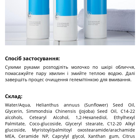
Спосіб застосування:
Сухими руками розподіліть молочко по шкірі обличчя,
помасажуйте пару хвилин і змийте теплою водою. Далі
завершіть процес очищення гелем/пінкою для вмивання.
Склад:
Water/Aqua, Helianthus annuus (Sunflower) Seed Oil,
Glycerin, Simmondsia Chinensis (Jojoba) Seed Oil, C14-22
alcohols, Cetearyl Alcohol, 1,2-Hexanediol, Ethylhexyl
Palmitate, Coco-glucoside, Glyceryl stearate, C12-20 Alkyl
glucoside, Myristoyl/palmitoyl oxostearamide/arachamide
MEA, Ceramide NP, Caprylyl glycol, Xanthan gum, Citrus