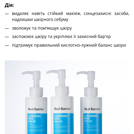
Дія:
видаляє навіть стійкий макіяж, сонцезахисні засоби,
надлишки шкірного себуму
зволожує та пом'якшує шкіру
заспокоює шкіру та укріплює її захисний бар'єр
підтримує правильний кислотно-лужний баланс шкіри