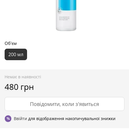
Об'єм
200 мл
Немає в наявності
480 грн
Повідомити, коли з'явиться
Ввійти
для відображення накопичувальної знижки
%