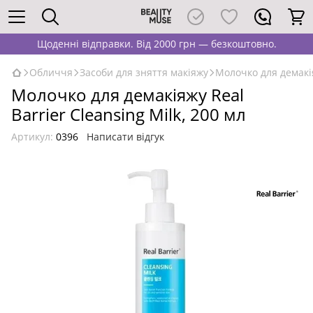
Щоденні відправки. Від 2000 грн — безкоштовно.
Обличчя
Засоби для зняття макіяжу
Молочко для демакія
Молочко для демакіяжу Real
Barrier Cleansing Milk, 200 мл
Артикул:
0396
Написати відгук