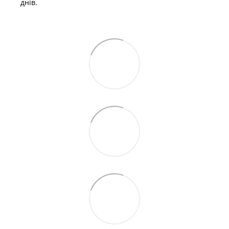
днів.