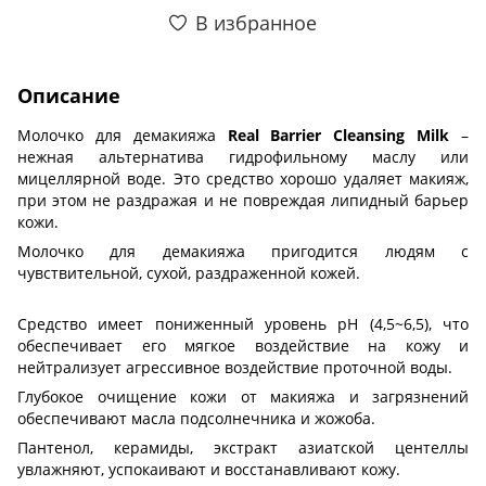
В избранное
Описание
Молочко для демакияжа
Real Barrier Cleansing Milk
–
нежная альтернатива гидрофильному маслу или
мицеллярной воде. Это средство хорошо удаляет макияж,
при этом не раздражая и не повреждая липидный барьер
кожи.
Молочко для демакияжа пригодится людям с
чувствительной, сухой, раздраженной кожей.
Средство имеет пониженный уровень pH (4,5~6,5), что
обеспечивает его мягкое воздействие на кожу и
нейтрализует агрессивное воздействие проточной воды.
Глубокое очищение кожи от макияжа и загрязнений
обеспечивают масла подсолнечника и жожоба.
Пантенол, керамиды, экстракт азиатской центеллы
увлажняют, успокаивают и восстанавливают кожу.