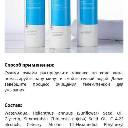
Способ применения:
Сухими руками распределите молочко по коже лица,
помассируйте пару минут и смойте теплой водой. Далее
завершите процесс очищения гелем/пенкой для
умывания.
Состав:
Water/Aqua, Helianthus annuus (Sunflower) Seed Oil,
Glycerin, Simmondsia Chinensis (Jojoba) Seed Oil, C14-22
alcohols, Cetearyl Alcohol, 1,2-Hexanediol, Ethylhexyl