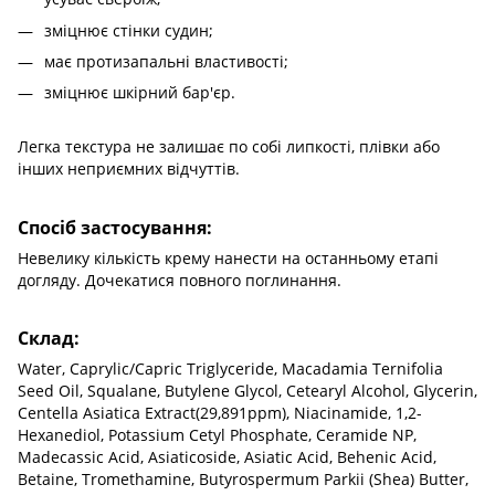
зміцнює стінки судин;
має протизапальні властивості;
зміцнює шкірний бар'єр.
Легка текстура не залишає по собі липкості, плівки або
інших неприємних відчуттів.
Спосіб застосування:
Невелику кількість крему нанести на останньому етапі
догляду. Дочекатися повного поглинання.
Склад:
Water, Caprylic/Capric Triglyceride, Macadamia Ternifolia
Seed Oil, Squalane, Butylene Glycol, Cetearyl Alcohol, Glycerin,
Centella Asiatica Extract(29,891ppm), Niacinamide, 1,2-
Hexanediol, Potassium Cetyl Phosphate, Ceramide NP,
Madecassic Acid, Asiaticoside, Asiatic Acid, Behenic Acid,
Betaine, Tromethamine, Butyrospermum Parkii (Shea) Butter,