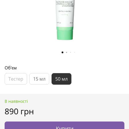
Об'єм
Тестер
15 мл
50 мл
В наявності
890 грн
Купити