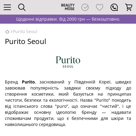
Щоденні відправки. Від 2000 грн — безкоштовно.
Purito Seoul
Purito Seoul
Бренд
Purito
, заснований у Південній Кореї, швидко
завоював популярність завдяки своєму підходу до
створення косметики, який базується на принципах
чистоти, безпеки та екологічності. Назва "Purito" походить
від іспанського слова "puro", що означає "чистий", і це
відображає основну ідеологію бренду — надавати
споживачам продукти, що є безпечними для шкіри та
навколишнього середовища.