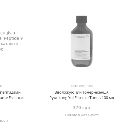
56
Артикул: 0284
з пептидами
Зволожуючий тонер-есенція
lume Essence,
Pyunkang Yul Essence Toner, 100 мл
370 грн
Немає в наявності
ості