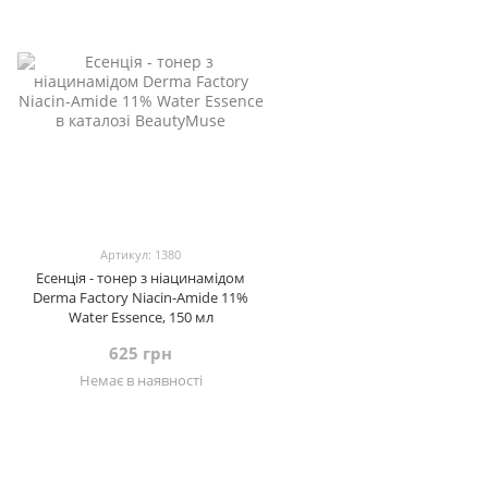
Артикул: 1380
Есенція - тонер з ніацинамідом
Derma Factory Niacin-Amide 11%
Water Essence, 150 мл
625 грн
Немає в наявності