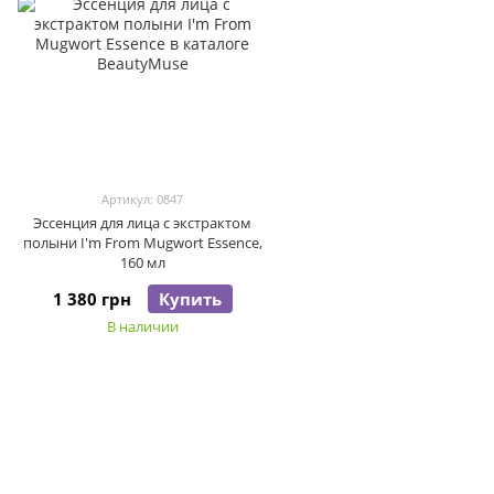
Артикул: 0847
Эссенция для лица с экстрактом
полыни I'm From Mugwort Essence,
160 мл
1 380 грн
Купить
В наличии