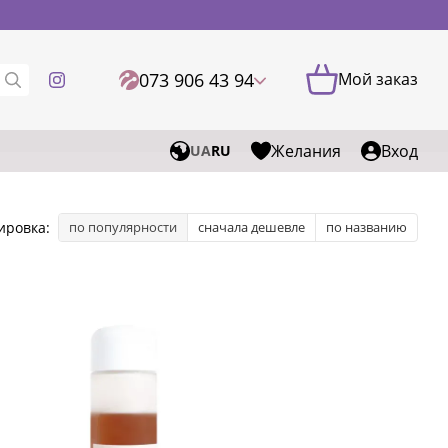
073 906 43 94
Мой заказ
Желания
Вход
UA
RU
ировка:
по популярности
сначала дешевле
по названию