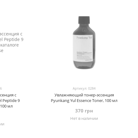
56
Артикул: 0284
сенция с
Увлажняющий тонер-эссенция
 Peptide 9
Pyunkang Yul Essence Toner, 100 мл
 100 мл
370 грн
Нет в наличии
чии