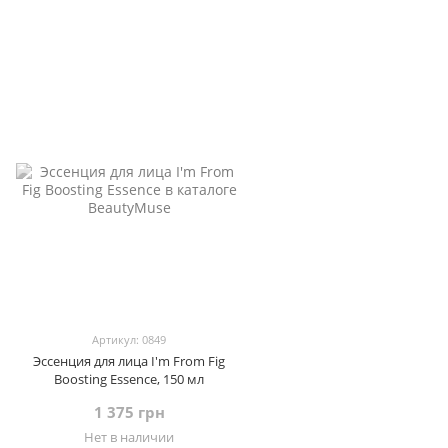
Артикул: 0849
Эссенция для лица I'm From Fig
Boosting Essence, 150 мл
1 375 грн
Нет в наличии