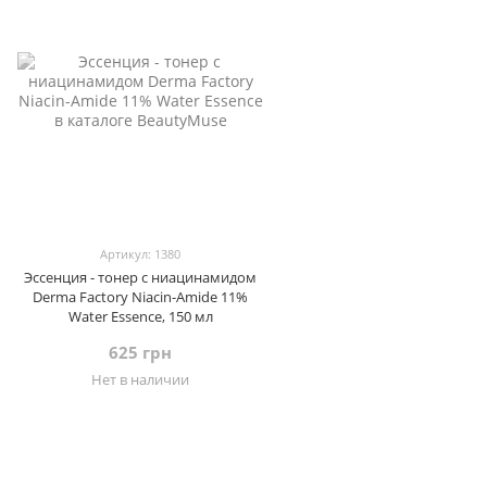
Артикул: 1380
Эссенция - тонер с ниацинамидом
Derma Factory Niacin-Amide 11%
Water Essence, 150 мл
625 грн
Нет в наличии