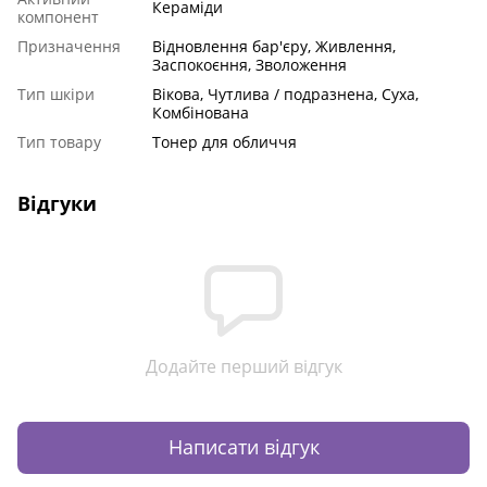
Кераміди
компонент
Призначення
Відновлення бар'єру, Живлення,
Заспокоєння, Зволоження
Тип шкіри
Вікова, Чутлива / подразнена, Суха,
Комбінована
Тип товару
Тонер для обличчя
Відгуки
Додайте перший відгук
Написати відгук