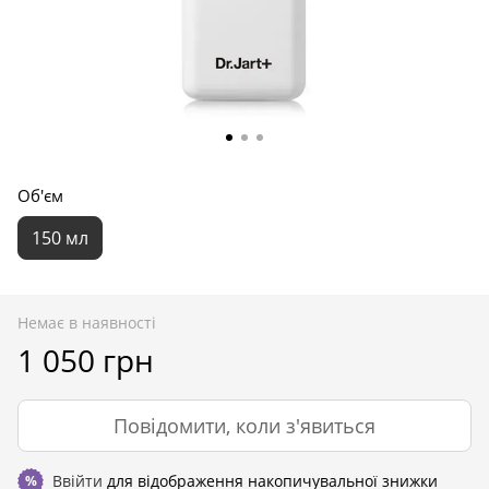
Об'єм
150 мл
Немає в наявності
1 050 грн
Повідомити, коли з'явиться
Ввійти
для відображення накопичувальної знижки
%