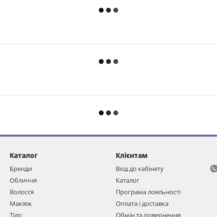
Каталог
Клієнтам
Бренди
Вхід до кабінету
Обличчя
Каталог
Волосся
Програма лояльності
Макіяж
Оплата і доставка
Тіло
Обмін та повернення