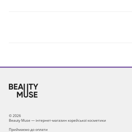
© 2026
Beauty Muse — інтернет-магазин корейської косметики
Приймаємо до оплати