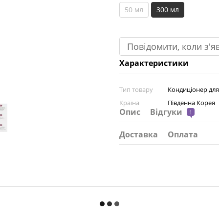
50 мл
300 мл
Повідомити, коли з'я
Характеристики
Тип товару
Кондиціонер для
Країна
Південна Корея
Опис
Відгуки
1
Доставка
Оплата