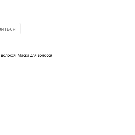
виться
 волосся, Маска для волосся