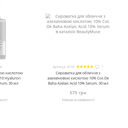
1
04
Артикул: 0118
вою кислотою
Сироватка для обличчя з
 10 Hyaluron
азелаїновою кислотою 10% Cos De
rum, 30 мл
Baha Azelaic Acid 10% Serum, 30 мл
575 грн
ості
Немає в наявності