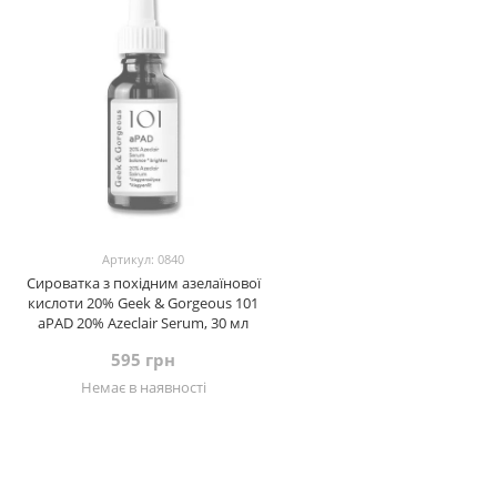
Артикул: 0840
Сироватка з похідним азелаїнової
кислоти 20% Geek & Gorgeous 101
aPAD 20% Azeclair Serum, 30 мл
595 грн
Немає в наявності