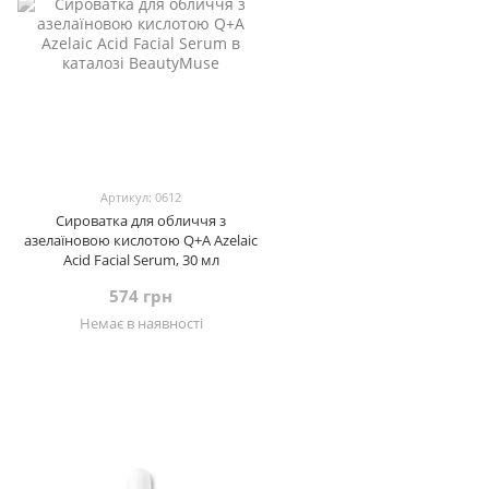
Артикул: 0612
Сироватка для обличчя з
азелаїновою кислотою Q+A Azelaic
Acid Facial Serum, 30 мл
574 грн
Немає в наявності