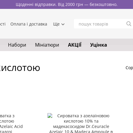
Щоденні відправки. Від 2000 грн — безкоштовно.
сті
Оплата і доставка
Ще
Набори
Мініатюри
АКЦІЇ
Уцінка
кислотою
Сор