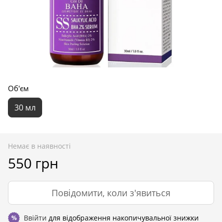
Об'єм
30 мл
Немає в наявності
550 грн
Повідомити, коли з'явиться
Ввійти
для відображення накопичувальної знижки
%