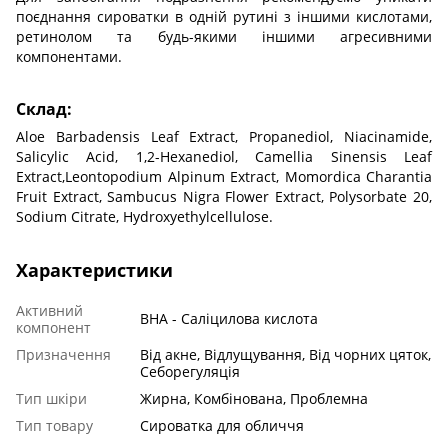
поєднання сироватки в одній рутині з іншими кислотами,
ретинолом та будь-якими іншими агресивними
компонентами.
Склад:
Aloe Barbadensis Leaf Extract, Propanediol, Niacinamide,
Salicylic Acid, 1,2-Hexanediol, Camellia Sinensis Leaf
Extract,Leontopodium Alpinum Extract, Momordica Charantia
Fruit Extract, Sambucus Nigra Flower Extract, Polysorbate 20,
Sodium Citrate, Hydroxyethylcellulose.
Характеристики
Активний
BHA - Саліцилова кислота
компонент
Призначення
Від акне, Відлущування, Від чорних цяток,
Себорегуляція
Тип шкіри
Жирна, Комбінована, Проблемна
Тип товару
Сироватка для обличчя