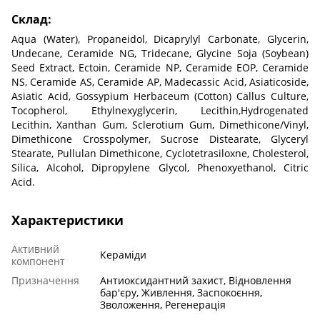
Склад:
Aqua (Water), Propaneidol, Dicaprylyl Carbonate, Glycerin,
Undecane, Ceramide NG, Tridecane, Glycine Soja (Soybean)
Seed Extract, Ectoin, Ceramide NP, Ceramide EOP, Ceramide
NS, Ceramide AS, Ceramide AP, Madecassic Acid, Asiaticoside,
Asiatic Acid, Gossypium Herbaceum (Cotton) Callus Culture,
Tocopherol, Ethylnexyglycerin, Lecithin,Hydrogenated
Lecithin, Xanthan Gum, Sclerotium Gum, Dimethicone/Vinyl,
Dimethicone Crosspolymer, Sucrose Distearate, Glyceryl
Stearate, Pullulan Dimethicone, Cyclotetrasiloxne, Cholesterol,
Silica, Alcohol, Dipropylene Glycol, Phenoxyethanol, Citric
Acid.
Характеристики
Активний
Кераміди
компонент
Призначення
Антиоксидантний захист, Відновлення
бар'єру, Живлення, Заспокоєння,
Зволоження, Регенерація