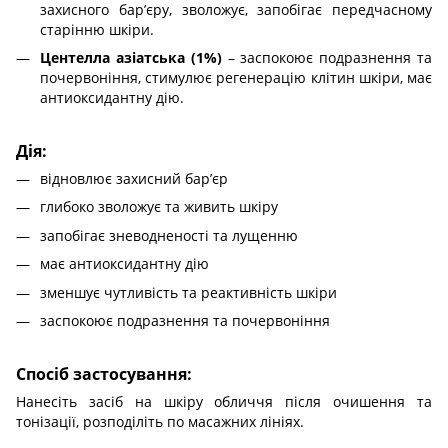
захисного бар’єру, зволожує, запобігає передчасному
старінню шкіри.
Центелла азіатська (1%)
– заспокоює подразнення та
почервоніння, стимулює регенерацію клітин шкіри, має
антиоксидантну дію.
Дія:
відновлює захисний бар’єр
глибоко зволожує та живить шкіру
запобігає зневодненості та лущенню
має антиоксидантну дію
зменшує чутливість та реактивність шкіри
заспокоює подразнення та почервоніння
Спосіб застосування:
Нанесіть засіб на шкіру обличчя після очишення та
тонізації, розподіліть по масажних лініях.