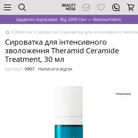
Щоденні відправки. Від 2000 грн — безкоштовно.
Обличчя
Сироватки
Сироватка для інтенсивного зволож
Сироватка для інтенсивного
зволоження Theramid Ceramide
Treatment, 30 мл
Артикул:
0907
Написати відгук