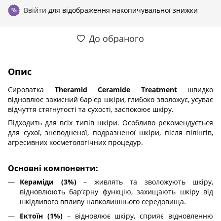
Ввійти
для відображення накопичувальної знижки
%
До обраного
Опис
Сироватка
Theramid Ceramide Treatment
швидко
відновлює захисний бар'єр шкіри, глибоко зволожує, усуває
відчуття стягнутості та сухості, заспокоює шкіру.
Підходить для всіх типів шкіри. Особливо рекомендується
для сухої, зневодненої, подразненої шкіри, після пілінгів,
агресивних косметологічних процедур.
Основні компоненти:
Кераміди (3%)
– живлять та зволожують шкіру,
відновлюють бар’єрну функцію, захищають шкіру від
шкідливого впливу навколишнього середовища.
Ектоїн (1%)
– відновлює шкіру, сприяє відновленню