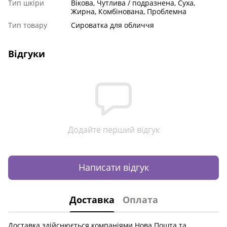
Тип шкіри
Вікова, Чутлива / подразнена, Суха,
Жирна, Комбінована, Проблемна
Тип товару
Сироватка для обличчя
Відгуки
Додайте перший відгук
Написати відгук
Доставка
Оплата
Доставка здійснюється компаніями Нова Пошта та