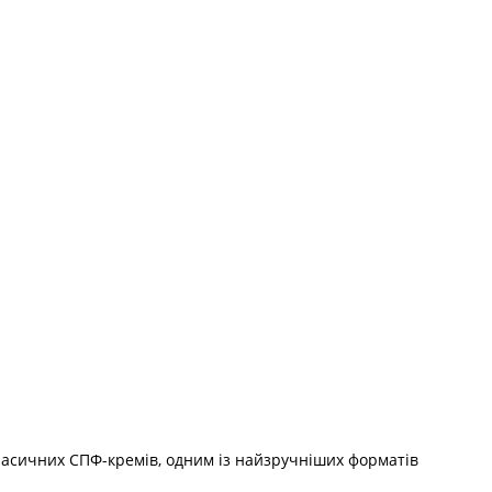
ласичних СПФ-кремів, одним із найзручніших форматів