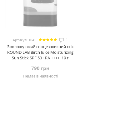
1
Артикул: 1041
Зволожуючий сонцезахисний стік
ROUND LAB Birch Juice Moisturizing
Sun Stick SPF 50+ PA ++++, 19 г
790 грн
Немає в наявності