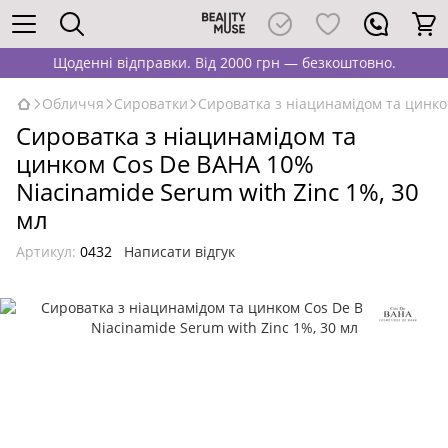
Щоденні відправки. Від 2000 грн — безкоштовно.
Обличчя
Сироватки
Сироватка з ніацинамідом та цинко
Сироватка з ніацинамідом та
цинком Cos De BAHA 10%
Niacinamide Serum with Zinc 1%, 30
мл
Артикул:
0432
Написати відгук