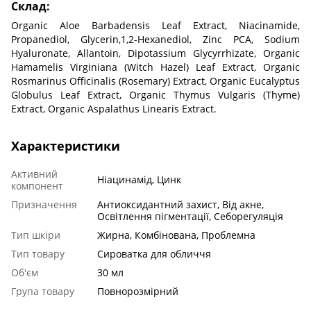
Склад:
Organic Aloe Barbadensis Leaf Extract, Niacinamide,
Propanediol, Glycerin,1,2-Hexanediol, Zinc PCA, Sodium
Hyaluronate, Allantoin, Dipotassium Glycyrrhizate, Organic
Hamamelis Virginiana (Witch Hazel) Leaf Extract, Organic
Rosmarinus Officinalis (Rosemary) Extract, Organic Eucalyptus
Globulus Leaf Extract, Organic Thymus Vulgaris (Thyme)
Extract, Organic Aspalathus Linearis Extract.
Характеристики
Активний
Ніацинамід, Цинк
компонент
Призначення
Антиоксидантний захист, Від акне,
Освітлення пігментації, Себорегуляція
Тип шкіри
Жирна, Комбінована, Проблемна
Тип товару
Сироватка для обличчя
Об'єм
30 мл
Група товару
Повнорозмірний