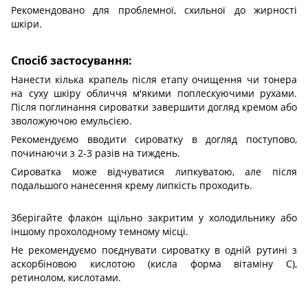
Рекомендовано для проблемної, схильної до жирності
шкіри.
Спосіб застосування:
Нанести кілька крапель після етапу очищення чи тонера
на суху шкіру обличчя м'якими поплескуючими рухами.
Після поглинання сироватки завершити догляд кремом або
зволожуючою емульсією.
Рекомендуємо вводити сироватку в догляд поступово,
починаючи з 2-3 разів на тиждень.
Сироватка може відчуватися липкуватою, але після
подальшого нанесення крему липкість проходить.
Зберігайте флакон щільно закритим у холодильнику або
іншому прохолодному темному місці.
Не рекомендуємо поєднувати сироватку в одній рутині з
аскорбіновою кислотою (кисла форма вітаміну С),
ретинолом, кислотами.