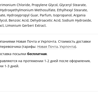
rimonium Chloride, Propylene Glycol, Glyceryl Stearate,
 Hydroxyethylmonium Methosulfate, Ethylhexyl Stearate,
ate, Hydroxypropyl Guar, Parfum, Isopropanol, Argania
lycol, Benzoic Acid, Dehydroacetic Acid, Sodium Hydroxide,
ct, Limonium Gerberi Extract.
мпаниями Новая Почта и Укрпочта. Стоимость доставки
 перевозчика (тарифы:
Новая Почта
,
Укрпочта
).
оставка посылки
бесплатная
.
равляются на протяжении 1-2 дней после оформления,
и 1-3 дней.