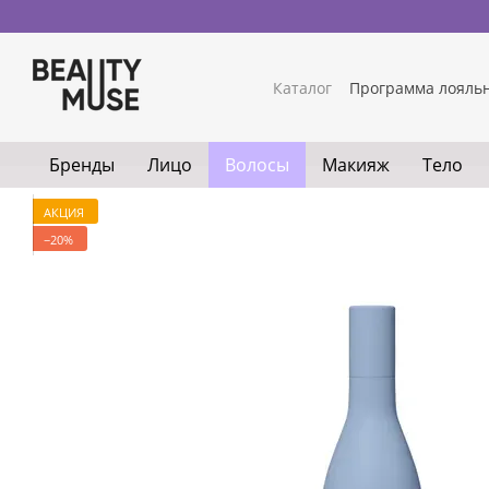
Перейти к основному контенту
Каталог
Программа лояль
Бренды
Лицо
Волосы
Макияж
Тело
АКЦИЯ
−20%