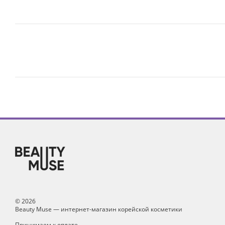
© 2026
Beauty Muse — интернет-магазин корейской косметики
Принимаем к оплате