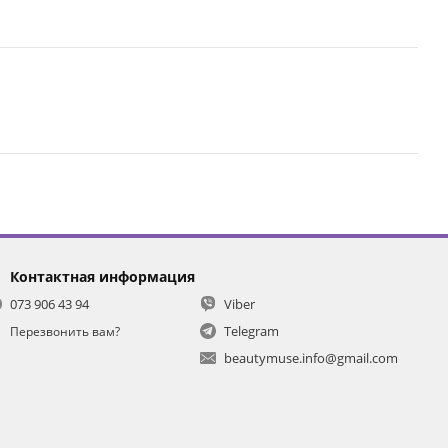
Контактная информация
073 906 43 94
Viber
Telegram
Перезвонить вам?
beautymuse.info@gmail.com