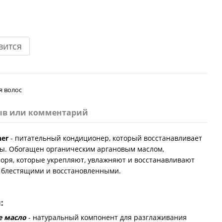
вится
я волос
ыв или комментарий
ner
- питательный кондиционер, который восстанавливает
сы. Обогащен органическим аргановым маслом,
оря, которые укрепляют, увлажняют и восстанавливают
, блестящими и восстановленными.
:
е масло
- натуральный компонент для разглаживания