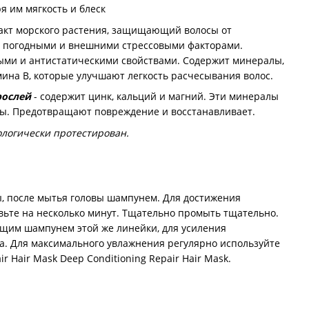
ря им мягкость и блеск
ракт морского растения, защищающий волосы от
 погодными и внешними стрессовыми факторами.
ыми и антистатическими свойствами. Содержит минералы,
мина В, которые улучшают легкость расчесывания волос.
рослей
- содержит цинк, кальций и магний. Эти минералы
сы. Предотвращают повреждение и восстанавливает.
ологически протестирован.
, после мытья головы шампунем. Для достижения
вьте на несколько минут. Тщательно промыть тщательно.
щим шампунем этой же линейки, для усиления
. Для максимального увлажнения регулярно используйте
ir Hair Mask Deep Conditioning Repair Hair Mask.