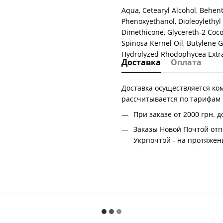
Aqua, Cetearyl Alcohol, Behent
Phenoxyethanol, Dioleoylethyl
Dimethicone, Glycereth-2 Coco
Spinosa Kernel Oil, Butylene G
Hydrolyzed Rhodophycea Extra
Доставка
Оплата
Доставка осуществляется ко
рассчитывается по тарифам
При заказе от 2000 грн.
д
Заказы Новой Почтой отп
Укрпочтой - на протяжени