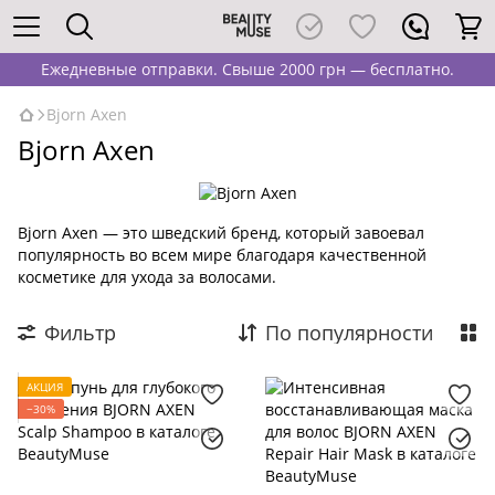
Ежедневные отправки. Свыше 2000 грн — бесплатно.
Bjorn Axen
Bjorn Axen
Bjorn Axen — это шведский бренд, который завоевал
популярность во всем мире благодаря качественной
косметике для ухода за волосами.
Фильтр
По популярности
АКЦИЯ
−30%