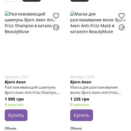
Артикул: 1311
Артикул: 1314
Bjorn Axen
Bjorn Axen
Разглаживающий шампунь
Маска для разглаживания
Bjorn Axen Anti-Frizz Shampoo,
волос Bjorn Axen Anti-Frizz
250 мл
Mask, 200 мл
1 095 грн
1 235 грн
В наличии
В наличии
Купить
Купить
Объем
Объем