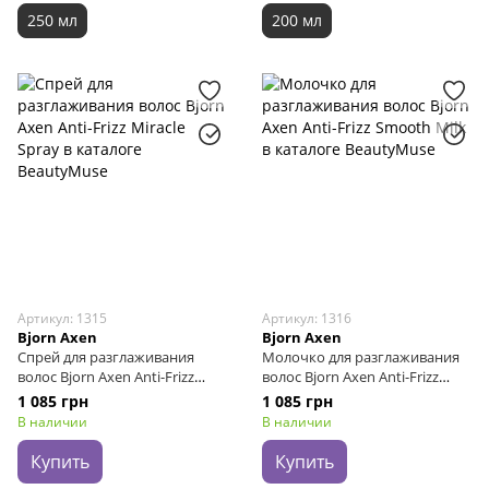
250 мл
200 мл
Артикул: 1315
Артикул: 1316
Bjorn Axen
Bjorn Axen
Спрей для разглаживания
Молочко для разглаживания
волос Bjorn Axen Anti-Frizz
волос Bjorn Axen Anti-Frizz
Miracle Spray, 150 мл
Smooth Milk, 150 мл
1 085 грн
1 085 грн
В наличии
В наличии
Купить
Купить