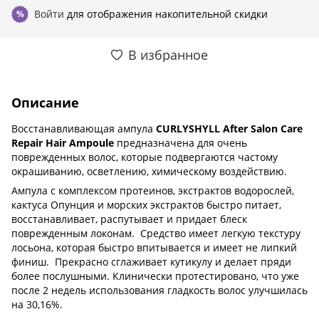
Войти
для отображения накопительной скидки
%
В избранное
Описание
Восстанавливающая ампула
CURLYSHYLL After Salon Care
Repair Hair Ampoule
предназначена для очень
поврежденных волос, которые подвергаются частому
окрашиванию, осветлению, химическому воздействию.
Ампула с комплексом протеинов, экстрактов водорослей,
кактуса Опунция и морских экстрактов быстро питает,
восстанавливает, распутывает и придает блеск
поврежденным локонам. Средство имеет легкую текстуру
лосьона, которая быстро впитывается и имеет не липкий
финиш. Прекрасно сглаживает кутикулу и делает пряди
более послушными. Клинически протестировано, что уже
после 2 недель использования гладкость волос улучшилась
на 30,16%.