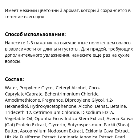
Имеет нежный цветочный аромат, который сохраняется в
течение всего дня.
Способ использования:
Нанесите 1-3 нажатия на высушенные полотенцем волосы
в зависимости от длины и густоты. Для прядей, требующих
дополнительного увлажнения, нанесите еще раз на сухие
волосы.
Состав:
Water, Propylene Glycol, Ceteryl Alcohol, Coco-
Caprylate/Caprate, Behentrimonium Chloride,
Amodimethicone, Fragrance, Dipropylene Glycol, 1,2-
Hexanediol, Hydroxyacetophenone, Alcohol Denat,, Betaine,
Trideceth-12, Cetrimonium Chloride, Disodium EDTA,
Vegetable Oil, Opuntia Ficus-Indica Stem Extract, Avena Sativa
(Oat) Protein Extract, Glycerin, Butyrosper-mum Parkii (Shea)
Butter, Ascophyllum Nodosum Extract, Ecklonia Cava Extract,
Hizikia Fusiforme Extract, Laminaria Japonica Extract, Pearl