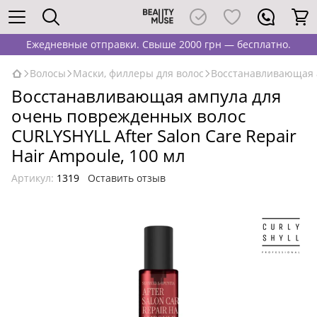
Ежедневные отправки. Свыше 2000 грн — бесплатно.
Волосы
Маски, филлеры для волос
Восстанавливающая а
Восстанавливающая ампула для
очень поврежденных волос
CURLYSHYLL After Salon Care Repair
Hair Ampoule, 100 мл
Артикул:
1319
Оставить отзыв