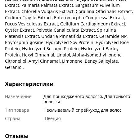
Extract, Palmaria Palmata Extract, Sargassum Fulvellum
Extract, Chlorella Vulgaris Extract, Corallina Officinalis Extract,
Codium Fragile Extract, Enteromarpha Compressa Extract,
Fucus Vesiculosus Extract, Gelidium Cartilagineum Extract,
Oyster Extract, Pelvetia Canaliculata Extract, Spirulina
Platensis Extract, Undaria Pinnatifida Extract, Ceramide NP,
Phytosphin-gosine, Hydrolyzed Soy Protein, Hydrolyzed Rice
Protein, Hydrolyzed Sesame Protein, Hydrolyzed Barley
Protein, Hexyl Cinnamal, Linalol, Alpha-Isomethyl lonone,
Citronellol, Amyl Cinnamal, Limonene, Benzy Salicylate,
Geraniol.
Характеристики
Назначение
Для пошкодженого волосся, Для тонкого
волосся
Тип товара
Несмываемый спрей-уход для волос
Страна
Швеция
Отзывы