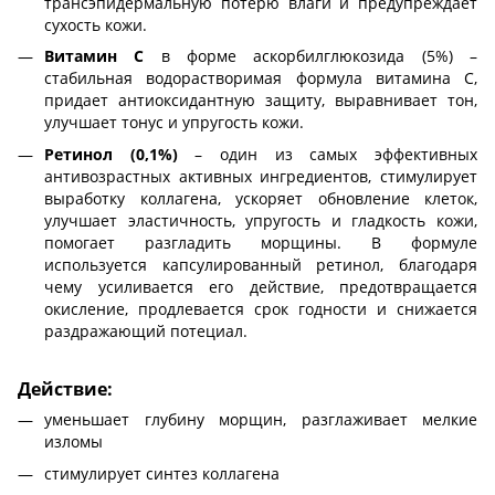
трансэпидермальную потерю влаги и предупреждает
сухость кожи.
Витамин С
в форме аскорбилглюкозида (5%) –
стабильная водорастворимая формула витамина С,
придает антиоксидантную защиту, выравнивает тон,
улучшает тонус и упругость кожи.
Ретинол (0,1%)
– один из самых эффективных
антивозрастных активных ингредиентов, стимулирует
выработку коллагена, ускоряет обновление клеток,
улучшает эластичность, упругость и гладкость кожи,
помогает разгладить морщины. В формуле
используется капсулированный ретинол, благодаря
чему усиливается его действие, предотвращается
окисление, продлевается срок годности и снижается
раздражающий потециал.
Действие:
уменьшает глубину морщин, разглаживает мелкие
изломы
стимулирует синтез коллагена