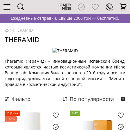
Ежедневные отправки. Свыше 2000 грн — бесплатно.
THERAMID
THERAMID
Theramid (Терамид) – инновационный испанский бренд,
который является частью косметической компании Niche
Beauty Lab. Компания была основана в 2016 году и все эти
годы придерживается своей основной миссии – “Менять
правила в косметической индустрии”.
Фильтр
По популярности
УЦЕНКА
ХИТ
−40%