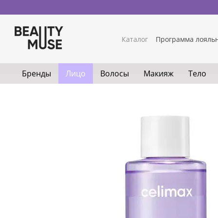
Перейти к основному контенту
Каталог
Программа лояль
Обмен и возврат
Конта
Условия использования с
Бренды
Лицо
Волосы
Макияж
Тело