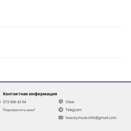
Контактная информация
073 906 43 94
Viber
Telegram
Перезвонить вам?
beautymuse.info@gmail.com