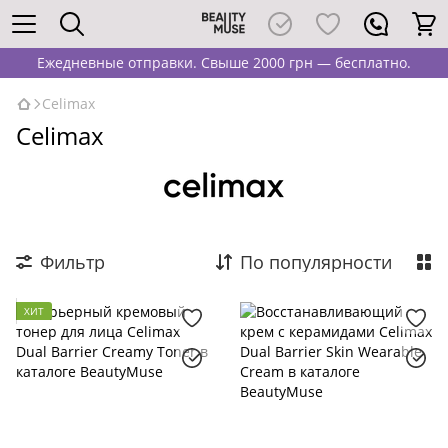
Ежедневные отправки. Свыше 2000 грн — бесплатно.
Celimax
Celimax
Фильтр
По популярности
ХИТ