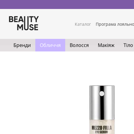
Перейти до основного контенту
Каталог
Програма лояльно
Бренди
Обличчя
Волосся
Макіяж
Тіло