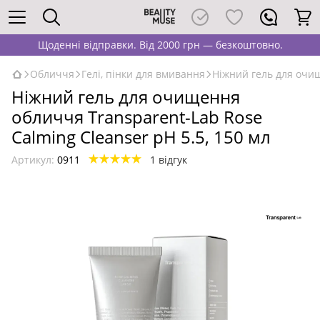
Щоденні відправки. Від 2000 грн — безкоштовно.
Обличчя
Гелі, пінки для вмивання
Ніжний гель для очищ
Ніжний гель для очищення
обличчя Transparent-Lab Rose
Calming Cleanser pH 5.5, 150 мл
Артикул:
0911
1 відгук