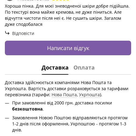
Хороша пінка. Для моєї зневодненої шкіри добре підійшла.
По текстурі вона майже кремова, не дуже піниться. Але
відчуття чистоти після неї є. Не сушить шкіри. Загалом
дуже сподобалася
Відповісти
Написати відгук
Доставка
Оплата
Доставка здійснюється компаніями Нова Пошта та
Укрпошта. Вартість доставки розраховується за тарифами
перевізника (тарифи:
Нова Пошта
,
Укрпошта
).
При замовленні від 2000 грн. доставка посилки
безкоштовна
.
Замовлення Новою Поштою відправляються протягом
1-2 днів після оформлення, Укрпоштою - протягом 1-3
днів.