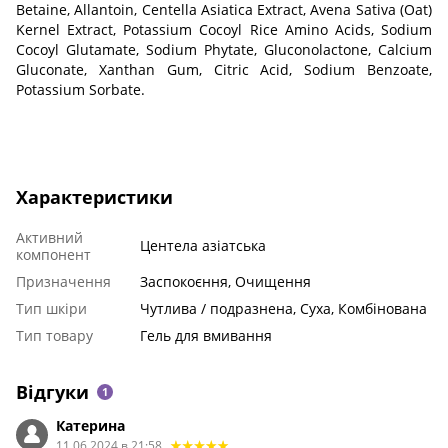
Betaine, Allantoin, Centella Asiatica Extract, Avena Sativa (Oat)
Kernel Extract, Potassium Cocoyl Rice Amino Acids, Sodium
Cocoyl Glutamate, Sodium Phytate, Gluconolactone, Calcium
Gluconate, Xanthan Gum, Citric Acid, Sodium Benzoate,
Potassium Sorbate.
Характеристики
Активний
Центела азіатська
компонент
Призначення
Заспокоєння, Очищення
Тип шкіри
Чутлива / подразнена, Суха, Комбінована
Тип товару
Гель для вмивання
Відгуки
1
Катерина
11.06.2024 в 21:58