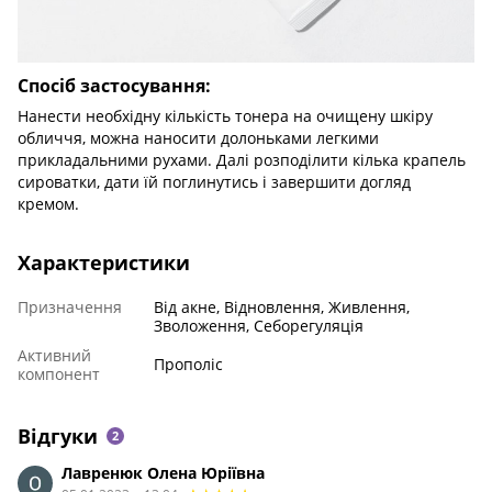
Спосіб застосування:
Нанести необхідну кількість тонера на очищену шкіру
обличчя, можна наносити долоньками легкими
прикладальними рухами. Далі розподілити кілька крапель
сироватки, дати їй поглинутись і завершити догляд
кремом.
Характеристики
Призначення
Від акне, Відновлення, Живлення,
Зволоження, Себорегуляція
Активний
Прополіс
компонент
Відгуки
2
Лавренюк Олена Юріївна