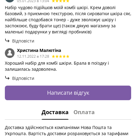
05.01.2023 в 13:04
Набір чудово підійшов моїй комбі шкірі. Крем доволі
базовий, з приємною текстурою, після сироватки шкіра сяє,
найбільше сподобався тонер - дуже зволожує шкіру і
заспокоює, буду брати ще) (також дякую магазину за
маленькі подарунки у вигляді пробників)
Відповісти
Христина Малютіна
12.11.2022 в 17:28
Хороший набір для комбі шкіри. Брала в поїздку і
залишилась задоволена.
Відповісти
Написати відгук
Доставка
Оплата
Доставка здійснюється компаніями Нова Пошта та
Укрпошта. Вартість доставки розраховується за тарифами