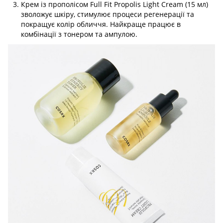
Крем із прополісом Full Fit Propolis Light Cream (15 мл)
зволожує шкіру, стимулює процеси регенерації та
покращує колір обличчя. Найкраще працює в
комбінації з тонером та ампулою.