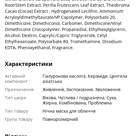
Root/Stem Extract, Perilla Frutescens Leaf Extract, Theobroma
Cacao (Cocoa) Extract , Hydrogenated Lecithin, Ammonium
Acryloyldimethyltaurate/VP Copolymer, Polysorbate 20,
Dimethicone, Dimethiconol, Carbomer, Dimethicone/Vinyl
Dimethicone Crosspolymer, Propanediol, Ethylhexylglycerin,
Alcohol, Dextrin, Caprylic/Capric Triglyceride, Cetyl
Ethylhexanoate, Polysorbate 80, Tromethamine, Disodium
EDTA, Phenoxyethanol, Fragrance.
Характеристики
Активний
Гіалуронова кислота, Кераміди, Центела
компонент
азіатська
Призначення
Живлення, Заспокоєння, Зволоження
Тип шкіри
Вікова, Чутлива / подразнена, Суха,
Жирна, Комбінована, Проблемна
Тип товару
Нічна маска для обличчя
Група товару
Повнорозмірний