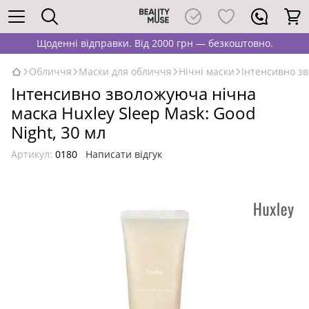
Щоденні відправки. Від 2000 грн — безкоштовно.
Обличчя
Маски для обличчя
Нічні маски
Інтенсивно зв
Інтенсивно зволожуюча нічна
маска Huxley Sleep Mask: Good
Night, 30 мл
Артикул:
0180
Написати відгук