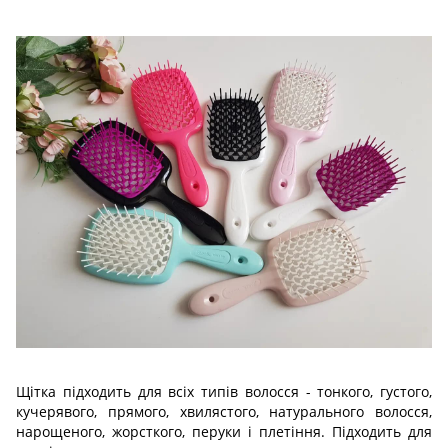
Щітка підходить для всіх типів волосся - тонкого, густого,
кучерявого, прямого, хвилястого, натурального волосся,
нарощеного, жорсткого, перуки і плетіння. Підходить для