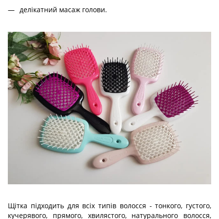
делікатний масаж голови.
Щітка підходить для всіх типів волосся - тонкого, густого,
кучерявого, прямого, хвилястого, натурального волосся,