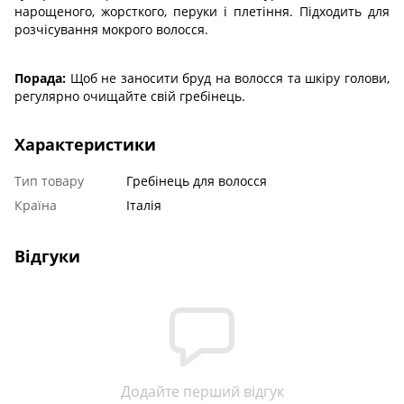
нарощеного, жорсткого, перуки і плетіння. Підходить для
розчісування мокрого волосся.
Порада:
Щоб не заносити бруд на волосся та шкіру голови,
регулярно очищайте свій гребінець.
Характеристики
Тип товару
Гребінець для волосся
Країна
Італія
Відгуки
Додайте перший відгук