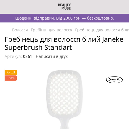
Щоденні відправки. Від 2000 грн — безкоштовно.
Волосся
Гребінці для волосся
Гребінець для волосся біл
Гребінець для волосся білий Janeke
Superbrush Standart
Артикул:
0861
Написати відгук
АКЦІЯ
−30%