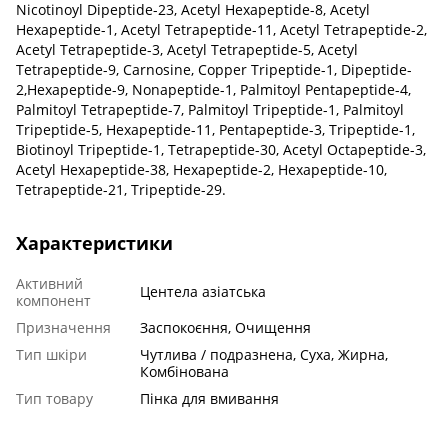
Nicotinoyl Dipeptide-23, Acetyl Hexapeptide-8, Acetyl
Hexapeptide-1, Acetyl Tetrapeptide-11, Acetyl Tetrapeptide-2,
Acetyl Tetrapeptide-3, Acetyl Tetrapeptide-5, Acetyl
Tetrapeptide-9, Carnosine, Copper Tripeptide-1, Dipeptide-
2,Hexapeptide-9, Nonapeptide-1, Palmitoyl Pentapeptide-4,
Palmitoyl Tetrapeptide-7, Palmitoyl Tripeptide-1, Palmitoyl
Tripeptide-5, Hexapeptide-11, Pentapeptide-3, Tripeptide-1,
Biotinoyl Tripeptide-1, Tetrapeptide-30, Acetyl Octapeptide-3,
Acetyl Hexapeptide-38, Hexapeptide-2, Hexapeptide-10,
Tetrapeptide-21, Tripeptide-29.
Характеристики
Активний
Центела азіатська
компонент
Призначення
Заспокоєння, Очищення
Тип шкіри
Чутлива / подразнена, Суха, Жирна,
Комбінована
Тип товару
Пінка для вмивання