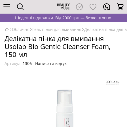
Щоденні відправки. Від 2000 грн — безкоштовно.
Обличчя
Гелі, пінки для вмивання
Делікатна пінка для 
Делікатна пінка для вмивання
Usolab Bio Gentle Cleanser Foam,
150 мл
Артикул:
1306
Написати відгук