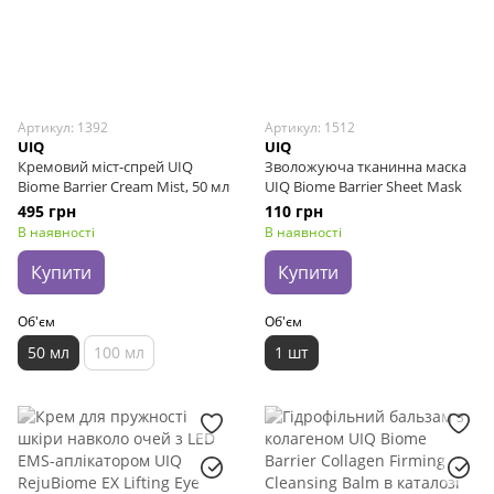
Артикул: 1392
Артикул: 1512
UIQ
UIQ
Кремовий міст-спрей UIQ
Зволожуюча тканинна маска
Biome Barrier Cream Mist, 50 мл
UIQ Biome Barrier Sheet Mask
495 грн
110 грн
В наявності
В наявності
Купити
Купити
Об'єм
Об'єм
50 мл
100 мл
1 шт