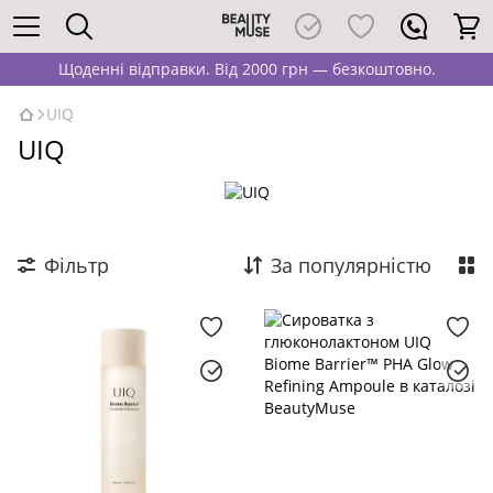
Щоденні відправки. Від 2000 грн — безкоштовно.
UIQ
UIQ
Фільтр
За популярністю