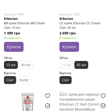
Артикул: 0995
Артикул: 1002
Erborian
Erborian
ВВ крем Erborian BB Cream
СС крем Erborian CC Cream
Clair, 15 мл
Clair, 45 мл
1 499 грн
2 699 грн
В наявності
В наявності
Купити
Купити
Об'єм
Об'єм
15 мл
40 мл
15 мл
45 мл
Відтінок
Відтінок
Clair
Nude
Clair