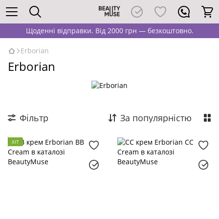
Щоденні відправки. Від 2000 грн — безкоштовно.
Erborian
Erborian
Фільтр
За популярністю
ХІТ