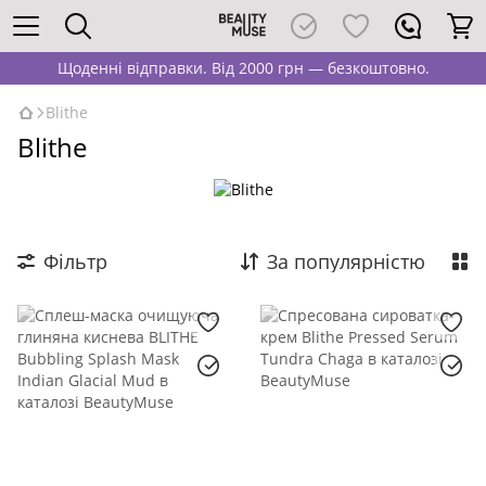
Щоденні відправки. Від 2000 грн — безкоштовно.
Blithe
Blithe
Фільтр
За популярністю