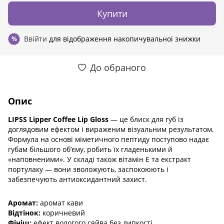
Купити
Ввійти
для відображення накопичувальної знижки
%
До обраного
Опис
LIPSS Lipper Coffee Lip Gloss
— це блиск для губ із
доглядовим ефектом і вираженим візуальним результатом.
Формула на основі міметичного пептиду поступово надає
губам більшого об’єму, робить їх гладенькими й
«наповненими». У складі також вітамін E та екстракт
портулаку — вони зволожують, заспокоюють і
забезпечують антиоксидантний захист.
Аромат:
аромат кави
Відтінок:
коричневий
Фініш:
ефект вологого сяйва без липкості