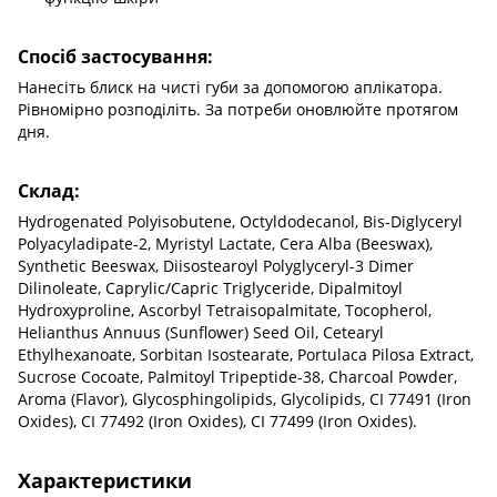
Спосіб застосування:
Нанесіть блиск на чисті губи за допомогою аплікатора.
Рівномірно розподіліть. За потреби оновлюйте протягом
дня.
Склад:
Hydrogenated Polyisobutene, Octyldodecanol, Bis-Diglyceryl
Polyacyladipate-2, Myristyl Lactate, Cera Alba (Beeswax),
Synthetic Beeswax, Diisostearoyl Polyglyceryl-3 Dimer
Dilinoleate, Caprylic/Capric Triglyceride, Dipalmitoyl
Hydroxyproline, Ascorbyl Tetraisopalmitate, Tocopherol,
Helianthus Annuus (Sunflower) Seed Oil, Cetearyl
Ethylhexanoate, Sorbitan Isostearate, Portulaca Pilosa Extract,
Sucrose Cocoate, Palmitoyl Tripeptide-38, Charcoal Powder,
Aroma (Flavor), Glycosphingolipids, Glycolipids, CI 77491 (Iron
Oxides), CI 77492 (Iron Oxides), CI 77499 (Iron Oxides).
Характеристики