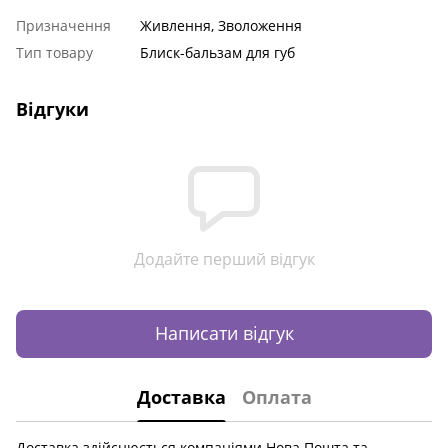
Призначення
Живлення, Зволоження
Тип товару
Блиск-бальзам для губ
Відгуки
Додайте перший відгук
Написати відгук
Доставка
Оплата
Доставка здійснюється компаніями Нова Пошта та