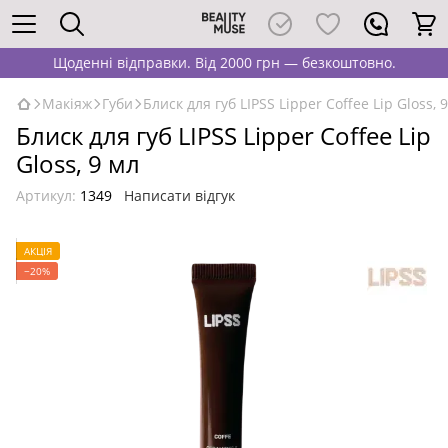
Щоденні відправки. Від 2000 грн — безкоштовно.
Макіяж
Губи
Блиск для губ LIPSS Lipper Coffee Lip Gloss, 
Блиск для губ LIPSS Lipper Coffee Lip
Gloss, 9 мл
Артикул:
1349
Написати відгук
АКЦІЯ
−20%