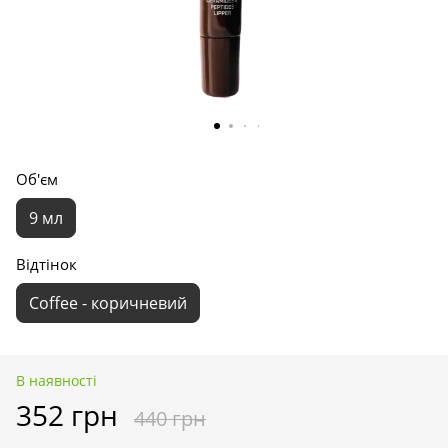
Об'єм
9 мл
Відтінок
Coffee - коричневий
В наявності
352 грн
440 грн